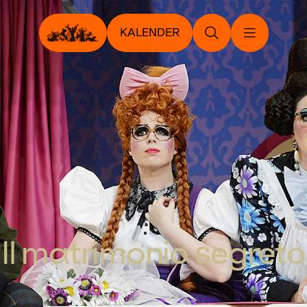
KALENDER
Il matrimonio segreto