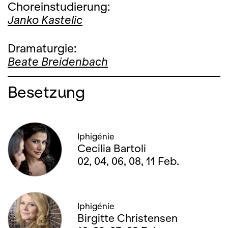
Choreinstudierung:
Janko Kastelic
Dramaturgie:
Beate Breidenbach
Besetzung
Iphigénie
Cecilia Bartoli
02, 04, 06, 08, 11 Feb.
Iphigénie
Birgitte Christensen