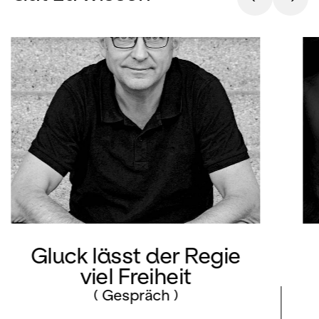
Intendant Andreas Homoki inszeniert,
die musikalische Leitung des Orchestra
La Scintilla hat Gianluca Capuano.
Gluck lässt der Regie
viel Freiheit
( Gespräch )