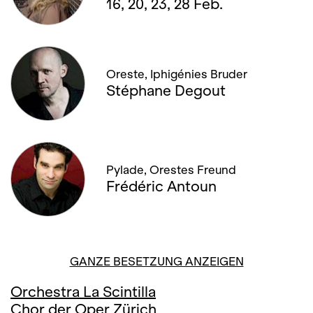
16, 20, 23, 28 Feb.
Oreste, Iphigénies Bruder
Stéphane Degout
Pylade, Orestes Freund
Frédéric Antoun
GANZE BESETZUNG ANZEIGEN
Orchestra La Scintilla
Chor der Oper Zürich