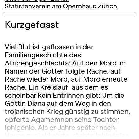
Statistenverein am Opernhaus Zürich
Kurzgefasst
Viel Blut ist geflossen in der
Familiengeschichte des
Atridengeschlechts: Auf den Mord im
Namen der Götter folgte Rache, auf
Rache wieder Mord, auf Mord erneute
Rache. Ein Kreislauf, aus dem es
scheinbar kein Entrinnen gibt: Um die
Göttin Diana auf dem Weg in den
trojanischen Krieg günstig zu stimmen,
opferte Agamemnon seine Tochter
Iphigénie. Als er Jahre später nach
Hause zurückkehrte, rächte Iphigénies