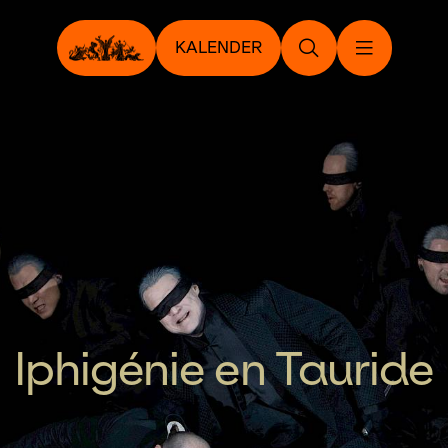
KALENDER
Iphigénie en Tauride