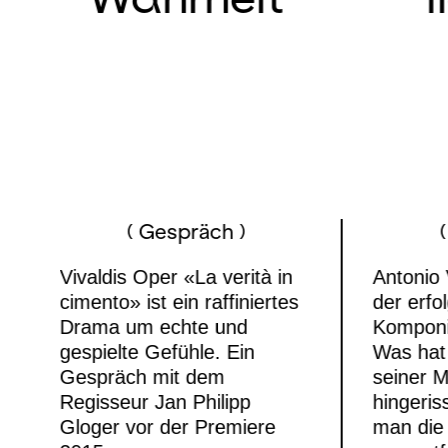
( Gespräch )
Vivaldis Oper «La verità in
Antonio 
cimento» ist ein raffiniertes
der erfo
Drama um echte und
Komponis
gespielte Gefühle. Ein
Was hat
Gespräch mit dem
seiner M
Regisseur Jan Philipp
hingeri
Gloger vor der Premiere
man die