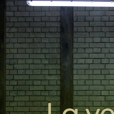
La ve