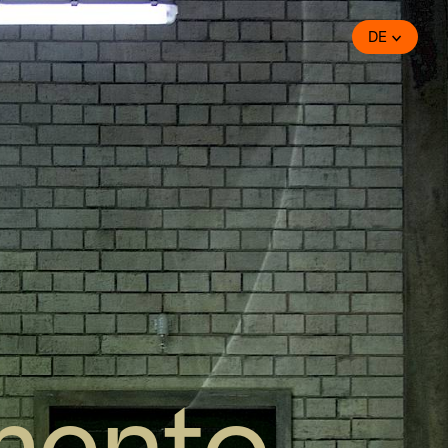
DE
imento