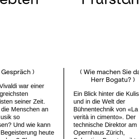
( Gespräch )
( Wie machen Sie d
Herr Bogatu? )
Vivaldi war einer
lgreichsten
Ein Blick hinter die Kuli
ten seiner Zeit.
und in die Welt der
 die Menschen an
Bühnentechnik von «La
usik so
verità in cimento». Der
ssen? Und wie kann
technische Direktor am
 Begeisterung heute
Opernhaus Zürich,