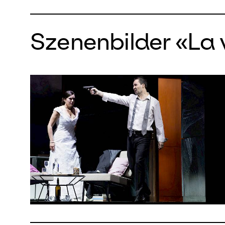
Szenenbilder «La v