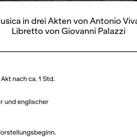
ica in drei Akten von Antonio Viva
Libretto von Giovanni Palazzi
 Akt nach ca. 1 Std.
er und englischer
Vorstellungsbeginn.