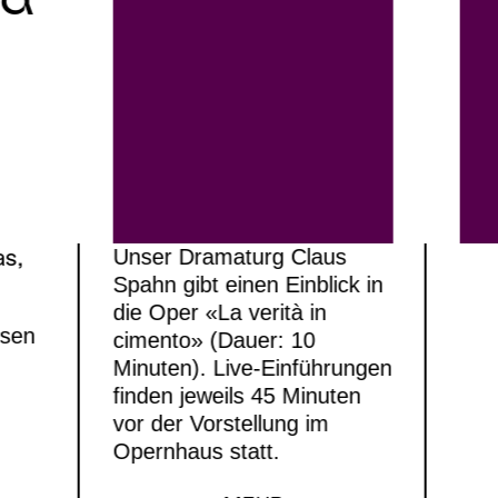
as,
Unser Dramaturg Claus
Spahn gibt einen Einblick in
die Oper «La verità in
ssen
cimento» (Dauer: 10
Minuten). Live-Einführungen
finden jeweils 45 Minuten
vor der Vorstellung im
Opernhaus statt.