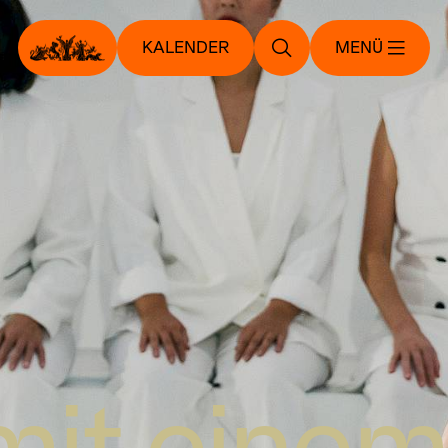
KALENDER
MENÜ
it einem