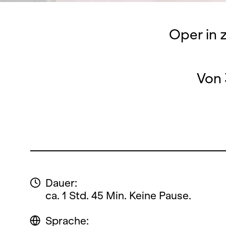
Oper in 
Von 
Dauer:
ca. 1 Std. 45 Min. Keine Pause.
Sprache: