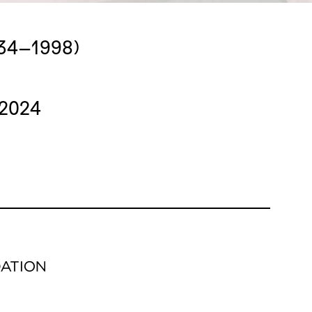
934–1998)
 2024