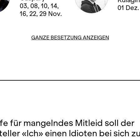
03, 08, 10, 14,
01 Dez.
16, 22, 29 Nov.
GANZE BESETZUNG ANZEIGEN
afe für mangelndes Mitleid soll der
teller «Ich» einen Idioten bei sich 