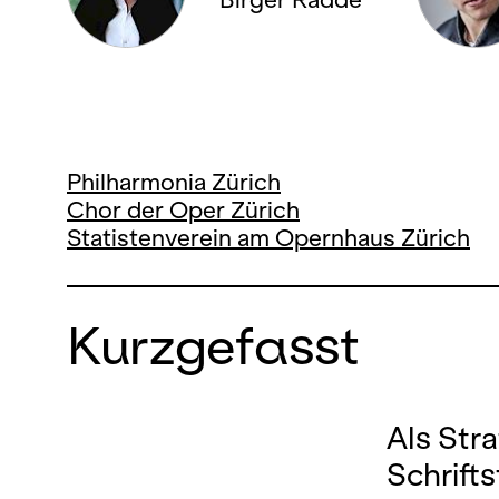
Philharmonia Zürich
Chor der Oper Zürich
Statistenverein am Opernhaus Zürich
Kurzgefasst
Als Str
Schrifts