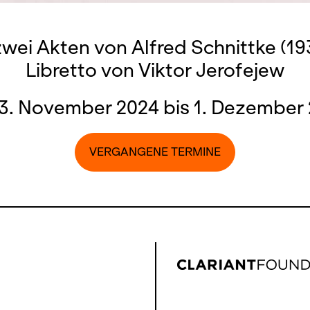
zwei Akten von Alfred Schnittke (1
Libretto von Viktor Jerofejew
3. November 2024 bis 1. Dezember
VERGANGENE TERMINE