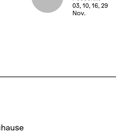
03, 10, 16, 29
Nov.
zuhause