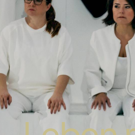
Leben m