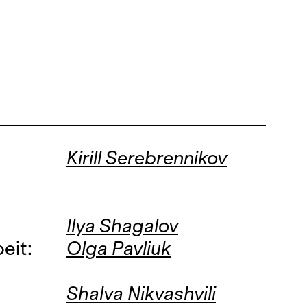
Kirill Serebrennikov
Ilya Shagalov
eit:
Olga Pavliuk
Shalva Nikvashvili