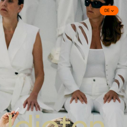
DE
 Idioten