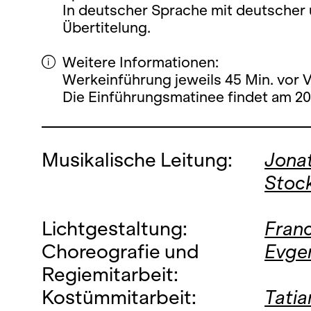
In deutscher Sprache mit deutscher 
Übertitelung.
Weitere Informationen:
Werkeinführung jeweils 45 Min. vor 
Die Einführungsmatinee findet am 20 
Musikalische Leitung:
Jona
Stoc
Lichtgestaltung:
Franc
Choreografie und
Evgen
Regiemitarbeit:
Kostümmitarbeit:
Tati