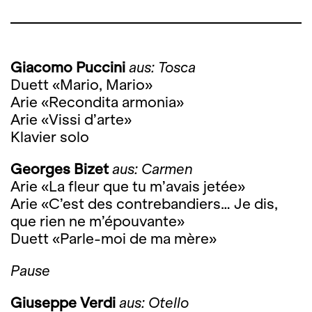
Giacomo Puccini
aus: Tosca
Duett «Mario, Mario»
Arie «Recondita armonia»
Arie «Vissi d’arte»
Klavier solo
Georges Bizet
aus: Carmen
Arie «La fleur que tu m’avais jetée»
Arie «C’est des contrebandiers… Je dis,
que rien ne m’épouvante»
Duett «Parle-moi de ma mère»
Pause
Giuseppe Verdi
aus: Otello