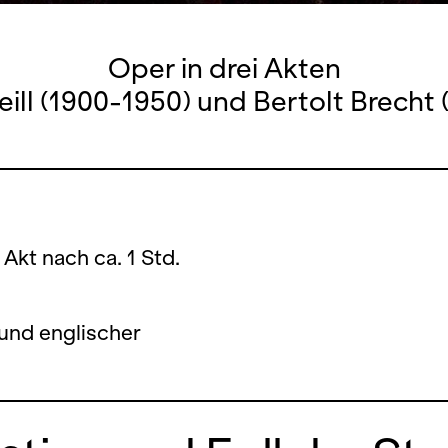
Oper in drei Akten
ill (1900-1950) und Bertolt Brecht
 Akt nach ca. 1 Std.
und englischer