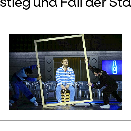
tieg und Fall der St