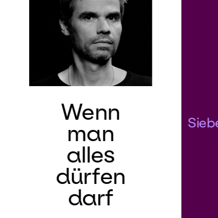
Wenn
Sieb
man
alles
dürfen
darf