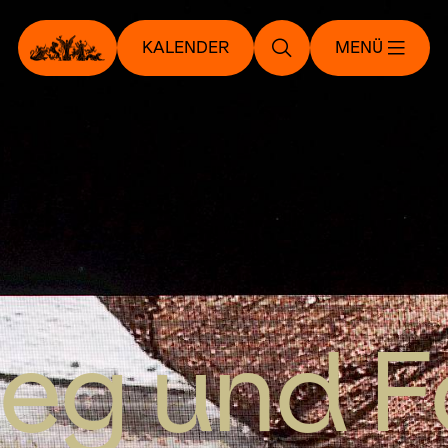
KALENDER
MENÜ
ieg und Fa