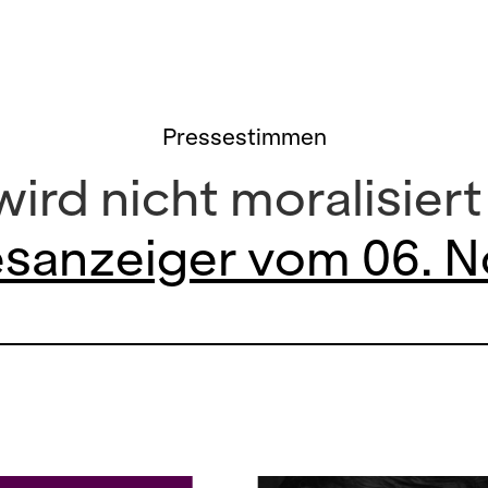
Pressestimmen
wird nicht moralisier
sanzeiger vom 06. 