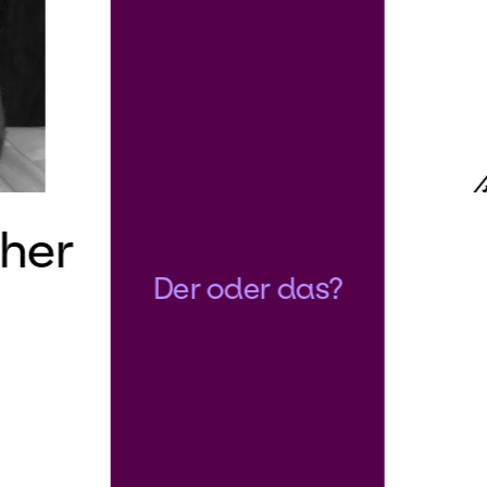
her
Der oder das?