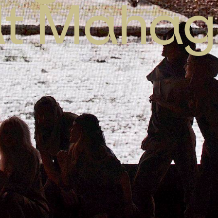
dt Mahag