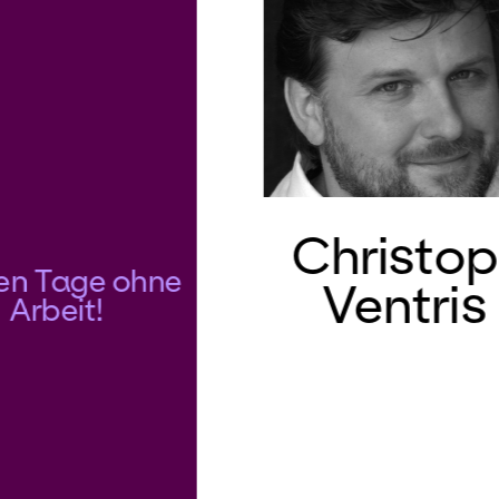
Christop
en Tage ohne
Ventris
Arbeit!