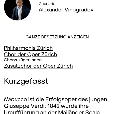
Zaccaria
Alexander Vinogradov
GANZE BESETZUNG ANZEIGEN
Philharmonia Zürich
Chor der Oper Zürich
Chorzuzüger:innen
Zusatzchor der Oper Zürich
Kurzgefasst
Nabucco
ist die Erfolgsoper des jungen
Giuseppe Verdi. 1842 wurde ihre
Uraufführung an der Mailänder Scala