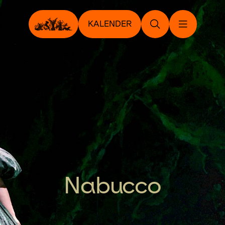
KALENDER
Nabucco