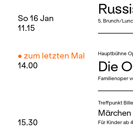
Russ
So
16
Jan
5. Brunch/Lun
11.15
Hauptbühne O
● zum letzten Mal
Die 
14.00
Familienoper v
Treffpunkt Bill
Märchen 
15.30
Für Kinder ab 