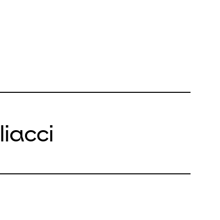
liacci