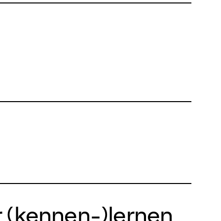
r (kennen-)lernen