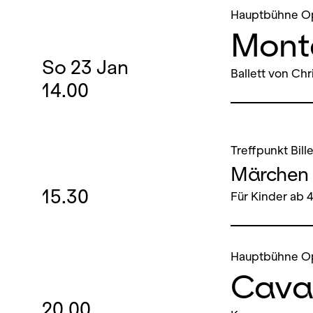
Hauptbühne O
Mont
So
23
Jan
Ballett von Chr
14.00
Treffpunkt Bill
Märchen 
15.30
Für Kinder ab 
Hauptbühne O
Caval
20.00