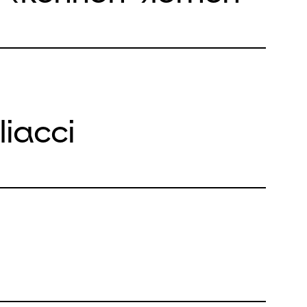
liacci