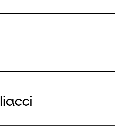
liacci