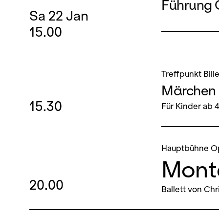
Führung
Sa
22
Jan
15.00
Treffpunkt Bill
Märchen 
15.30
Für Kinder ab 
Hauptbühne O
Mont
20.00
Ballett von Chr