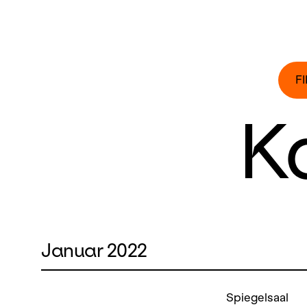
F
K
Januar 2022
Spiegelsaal