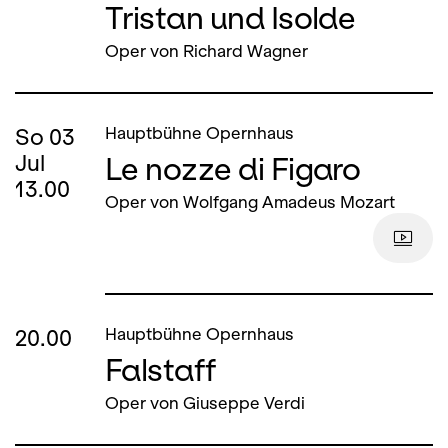
Tristan und Isolde
Oper von Richard Wagner
So
03
Hauptbühne Opernhaus
Le nozze di Figaro
Jul
13.00
Oper von Wolfgang Amadeus Mozart
20.00
Hauptbühne Opernhaus
Falstaff
Oper von Giuseppe Verdi