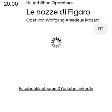
20.00
Hauptbühne Opernhaus
Le nozze di Figaro
Oper von Wolfgang Amadeus Mozart
Facebook
Instagram
X
Youtube
LinkedIn