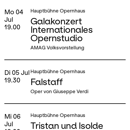
Mo
04
Hauptbühne Opernhaus
Galakonzert
Jul
19.00
Internationales
Opernstudio
AMAG Volksvorstellung
Di
05
Jul
Hauptbühne Opernhaus
Falstaff
19.30
Oper von Giuseppe Verdi
Mi
06
Hauptbühne Opernhaus
Tristan und Isolde
Jul