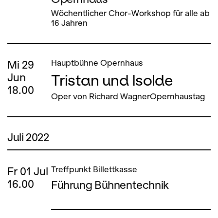
Wöchentlicher Chor-Workshop für alle ab
16 Jahren
Mi
29
Hauptbühne Opernhaus
Tristan und Isolde
Jun
18.00
Oper von Richard WagnerOpernhaustag
Juli 2022
Fr
01
Jul
Treffpunkt Billettkasse
16.00
Führung Bühnentechnik