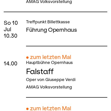
AMAG Volksvorstellung
So
10
Treffpunkt Billettkasse
Jul
Führung Opernhaus
10.30
● zum letzten Mal
14.00
Hauptbühne Opernhaus
Falstaff
Oper von Giuseppe Verdi
AMAG Volksvorstellung
● zum letzten Mal