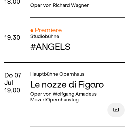
18.00
Oper von Richard Wagner
● Premiere
19.30
Studiobühne
#ANGELS
Do
07
Hauptbühne Opernhaus
Le nozze di Figaro
Jul
19.00
Oper von Wolfgang Amadeus
MozartOpernhaustag