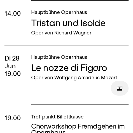
14.00
Hauptbühne Opernhaus
Tristan und Isolde
Oper von Richard Wagner
Di
28
Hauptbühne Opernhaus
Le nozze di Figaro
Jun
19.00
Oper von Wolfgang Amadeus Mozart
19.00
Treffpunkt Billettkasse
Chorworkshop Fremdgehen im
Opernhaus