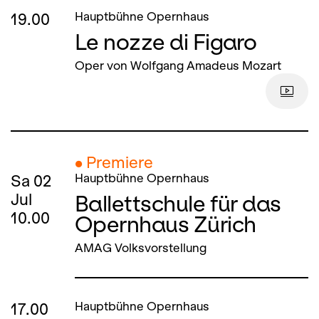
19.00
Hauptbühne Opernhaus
Le nozze di Figaro
Oper von Wolfgang Amadeus Mozart
● Premiere
Sa
02
Hauptbühne Opernhaus
Ballettschule für das
Jul
10.00
Opernhaus Zürich
AMAG Volksvorstellung
17.00
Hauptbühne Opernhaus