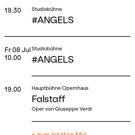
19.30
Studiobühne
#ANGELS
Fr
08
Jul
Studiobühne
#ANGELS
10.00
19.00
Hauptbühne Opernhaus
Falstaff
Oper von Giuseppe Verdi
● zum letzten Mal